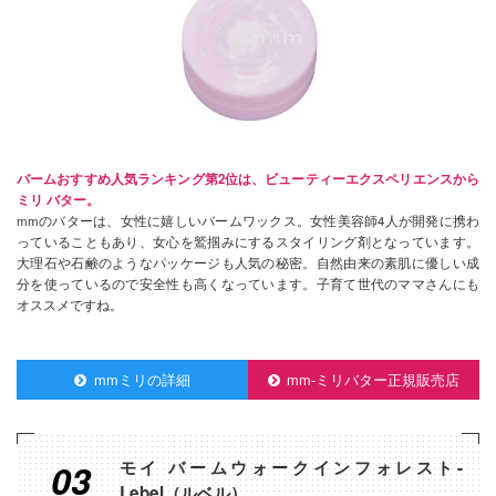
バームおすすめ人気ランキング第2位は、ビューティーエクスペリエンスから
ミリ バター。
mmのバターは、女性に嬉しいバームワックス。女性美容師4人が開発に携わ
っていることもあり、女心を鷲掴みにするスタイリング剤となっています。
大理石や石鹸のようなパッケージも人気の秘密。自然由来の素肌に優しい成
分を使っているので安全性も高くなっています。子育て世代のママさんにも
オススメですね。
mmミリの詳細
mm-ミリバター正規販売店
03
モイ バームウォークインフォレスト-
Lebel（ルベル）