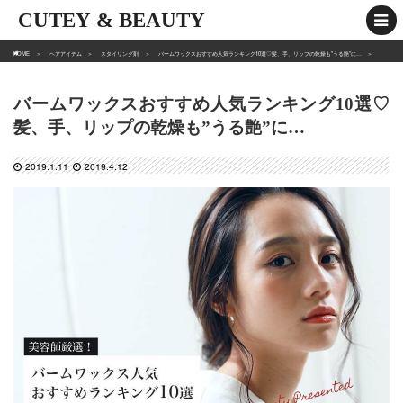
CUTEY & BEAUTY
HOME
ヘアアイテム
スタイリング剤
バームワックスおすすめ人気ランキング10選♡髪、手、リップの乾燥も”うる艶”に…
バームワックスおすすめ人気ランキング10選♡
髪、手、リップの乾燥も”うる艶”に…
2019.1.11
2019.4.12