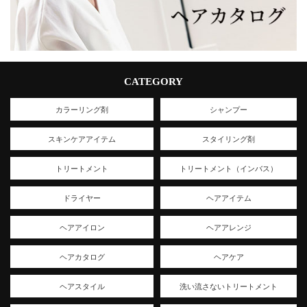
CATEGORY
カラーリング剤
シャンプー
スキンケアアイテム
スタイリング剤
トリートメント
トリートメント（インバス）
ドライヤー
ヘアアイテム
ヘアアイロン
ヘアアレンジ
ヘアカタログ
ヘアケア
ヘアスタイル
洗い流さないトリートメント