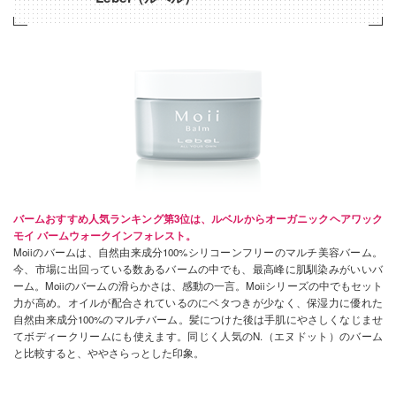
バームおすすめ人気ランキング第3位は、ルベルからオーガニックヘアワック
モイ バームウォークインフォレスト。
Moiiのバームは、自然由来成分100%シリコーンフリーのマルチ美容バーム。
今、市場に出回っている数あるバームの中でも、最高峰に肌馴染みがいいバ
ーム。Moiiのバームの滑らかさは、感動の一言。Moiiシリーズの中でもセット
力が高め。オイルが配合されているのにベタつきが少なく、保湿力に優れた
自然由来成分100%のマルチバーム。髪につけた後は手肌にやさしくなじませ
てボディークリームにも使えます。同じく人気のN.（エヌドット）のバーム
と比較すると、ややさらっとした印象。