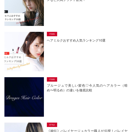
ヘアミルクおすすめ人気ランキング10選
ブルージュで美しい髪色♡今人気のヘアカラー（暗
め〜明るめ）の違いを徹底比較
《秘伝》バレイヤージュカラー職人が伝授！バレイヤ