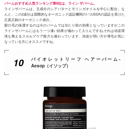
バームおすすめ人気ランキング第9位は、ライン ザバーム。
ラインザバームは、主成分のシアバターとモリンガオイルを中心に配合。な
んと、この2成分は国際的なオーガニック認証機関の1つUSDAの認証を受けた
正真正銘のオーガニック成分。
髪の毛の保護するのは今のバームでは当たり前の効果となっていますがこの
ラインザバームにはもう一つ凄い効果が備わって入りんですね,それは頭皮環
境も整えるスカルプケア能力も備わっています、頭皮が弱い方や薄毛が気に
なっている方にオススメですね。
10
バイオレットリーフ ヘアーバーム-
Aesop（イソップ）