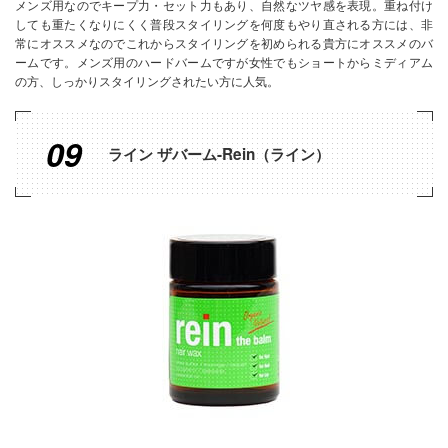
メンズ用なのでキープ力・セット力もあり、自然なツヤ感を表現。重ね付け
しても重たくなりにくく普段スタイリングを何度もやり直される方には、非
常にオススメなのでこれからスタイリングを初められる貴方にオススメのバ
ームです。メンズ用のハードバームですが女性でもショートからミディアム
の方、しっかりスタイリングされたい方に人気。
09
ライン ザバーム-Rein（ライン）