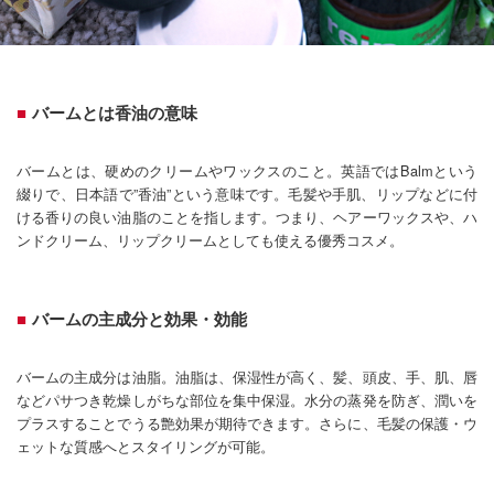
バームとは香油の意味
バームとは、硬めのクリームやワックスのこと。英語ではBalmという
綴りで、日本語で”香油”という意味です。毛髪や手肌、リップなどに付
ける香りの良い油脂のことを指します。つまり、ヘアーワックスや、ハ
ンドクリーム、リップクリームとしても使える優秀コスメ。
バームの主成分と効果・効能
バームの主成分は油脂。油脂は、保湿性が高く、髪、頭皮、手、肌、唇
などパサつき乾燥しがちな部位を集中保湿。水分の蒸発を防ぎ、潤いを
プラスすることでうる艶効果が期待できます。さらに、毛髪の保護・ウ
ェットな質感へとスタイリングが可能。