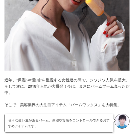
近年、”保湿”や”艶感”を重視する女性達の間で、ジワジワ人気を拡大。
そして遂に、2018年人気が大爆発！今は、まさにバームブーム真っただ
中。
そこで、美容業界の大注目アイテム「バームワックス」を大特集。
色々な使い道があるバーム。保湿や質感をコントロールできるおす
すめアイテムです。