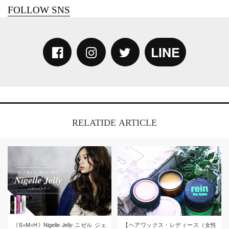
LINE
RELATIDE ARTICLE
《S×M×H》Nigelle Jelly-ニゼル ジェ
【ヘアワックス・レディース（女性