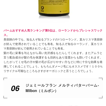
バームおすすめ人気ランキング第5位は、ローランドからプレシャスワック
ス。
美容師の中でも、知る人ぞ知るブランドの1つローランド。某カリスマ美容師
が好んで使用されていることでも有名。知る人ぞ知るローランド、某カリス
マ美容師が好んで使用されていることでも有名。
髪の毛に栄養を与えながら高い光沢感をもたらしてくれます。またアムラと
言う配合成分が髪の毛を保護するも目的もあり湿度からも防いでくれます。
したがってくせ毛の方や髪の毛が広がりやすい方などに特に十分な効果を発
揮してくれることでしょう。もちろんダメージ毛にもオススメです！１００%
リサイクル可能なところもさすがオーガニックと言うところでしょう。
06
ジェミールフラン メルティバターバーム-
Milbon（ミルボン）