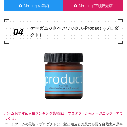
Moiiモイの詳細
Moii-モイ正規販売店
04
オーガニックヘアワックス-Prodact（プロダ
クト）
バームおすすめ人気ランキング第4位は、プロダクトからオーガニックヘアワ
ックス。
バームブームの元祖？プロダクトは、髪と頭皮とお肌に必要な自然由来原料