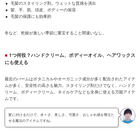
毛髪のスタイリング剤。ウェットな質感を演出
髪、手、肌、頭皮、ボディーの保湿
毛髪の保護にも効果的
冬など、乾燥が激しい季節に重宝すること間違いなし。
1つ何役？ハンドクリーム、ボディーオイル、ヘアワックス
にも使える
最近のバームはボタニカルやオーガニック成分が多く配合されたアイテ
ムが多く、安全性の高さも魅力。スタイリング剤だけでなく、ハンドク
リーム、ボディークリーム、ネイルケアなども全身に使える万能アイテ
ムです。
髪に付けるだけで、水々さ、美しさ、可愛さ、おしゃれ感を際立た
せる魔法のアイテムですね。