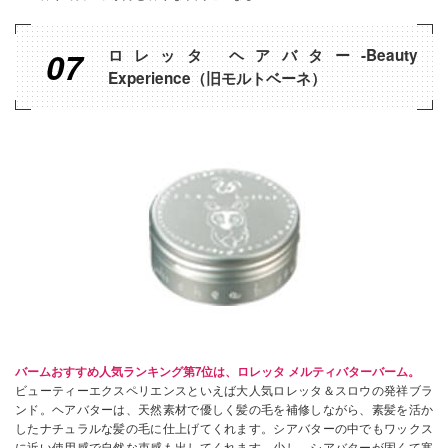
07
ロレッタ ヘアバター-Beauty
Experience（旧モルトベーネ）
バームおすすめ人気ランキング第7位は、ロレッタ メルティバターバーム。
ビューティーエクスペリエンスといえば大人気ロレッタ＆スロウの発祥ブラ
ンド。ヘアバターは、天然素材で優しく髪の毛を補修しながら、素髪を活か
したナチュラルな髪の毛に仕上げてくれます。シアバターの中でもワックス
に近い使用感で自然な束感も出してくれます。少し、シアバターが固くて寒