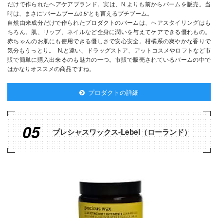
だけで作られたヘアケアブランド。実は、N.よりも前からバームを販売。当
時は、まさに”バームブーム0.5”とも言えるプチブーム。
自然由来成分だけで作られたプロダクトのバームは、ヘアスタイリングはも
ちろん。肌、リップ、ネイルなど全身に潤いを与えてケアできる優れもの。
赤ちゃんのお肌にも使用できる優しさで安心安全。柑橘系の爽やかな香りで
気分もうっとり。 N.と違い、ドラッグストア、アットコスメやロフトなど市
販で簡単に購入出来るのも魅力の一つ。市販で販売されているバームの中で
はかなりオススメの商品ですね。
プロダクトの詳細
05
プレシャスワックス-Lebel（ローランド）