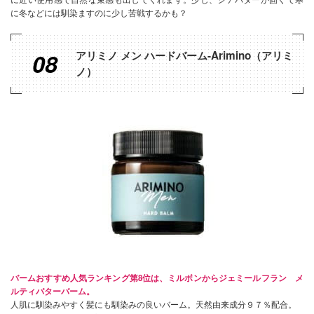
に冬などには馴染ますのに少し苦戦するかも？
08
アリミノ メン ハードバーム-Arimino（アリミ
ノ）
バームおすすめ人気ランキング第8位は、ミルボンからジェミールフラン メ
ルティバターバーム。
人肌に馴染みやすく髪にも馴染みの良いバーム。天然由来成分９７％配合。