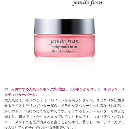
バームおすすめ人気ランキング第6位は、ミルボンからジェミールフラン メ
ルティバターバーム。
大人気のミルボンのジェミールフランからもランクイン。まとまりを記憶さ
せるモイストモリンガバター配合。通常のシアバターと少し異なりお風呂上
がりのドライ前につけて乾かすんです、そうするとメルティバターが冷えて
固まり、朝までしっかりまとまっていてくれるんです。つまりアウトバスト
リートメントでも使用出来ると言うことですね。香りもフルーティーカクテ
ルの香りで女の子が好む香りな事間違いなし！