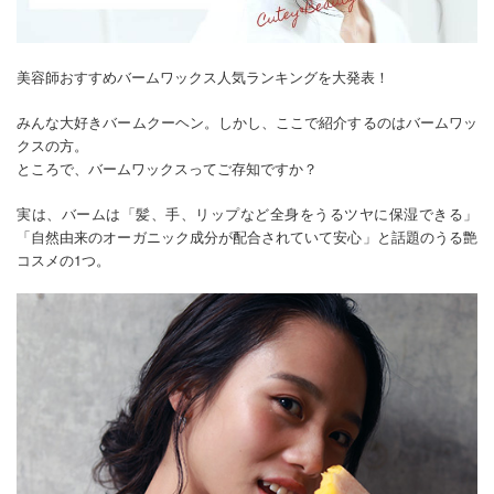
美容師おすすめバームワックス人気ランキングを大発表！
みんな大好きバームクーヘン。しかし、ここで紹介するのはバームワッ
クスの方。
ところで、バームワックスってご存知ですか？
実は、バームは「髪、手、リップなど全身をうるツヤに保湿できる」
「自然由来のオーガニック成分が配合されていて安心」と話題のうる艶
コスメの1つ。