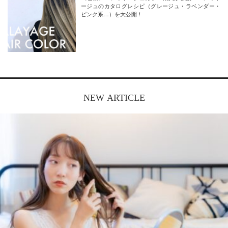
ージュのカタログレシピ（グレージュ・ラベンダー・
ピンク系…）を大公開！
NEW ARTICLE