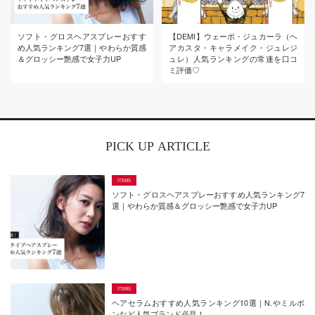
ソフト・グロスヘアスプレーおすす
【DEMI】ウェーボ・ジュカーラ（ヘ
め人気ランキング7選｜やわらか質感
アカスタ・キャラメイク・ジュレジ
＆グロッシー艶感で女子力UP
ュレ）人気ランキングの常連を口コ
ミ評価♡
PICK UP ARTICLE
ソフト・グロスヘアスプレーおすすめ人気ランキング7
選｜やわらか質感＆グロッシー艶感で女子力UP
ヘアセラムおすすめ人気ランキング10選｜N.やミルボ
ンなど人気ブランド必見！