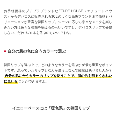
お手軽価格のプチプラブランドなETUDE HOUSE（エチュードハウ
ス）からデパコスに販売される3CEのような高級ブランドまで価格もバ
リエーションが豊富な韓国リップ。シーンに応じて様々なメイクを楽し
みたい方は色々な種類を揃えるのもいいですし、デパコスリップで妥協
しないこだわりの1本を選ぶのもいいですね。
自分の肌の色に合うカラーで選ぶ
韓国リップを選ぶ上で、どのようなカラーを選ぶかが最も重要なポイン
トです。思っていたリップとなんか違う…なんて経験はありませんか？
自分の肌に合うカラーのリップを使うことで、肌の色を明るくきれい
ことができますよ。
に見せる
イエローベースには「暖色系」の韓国リップ