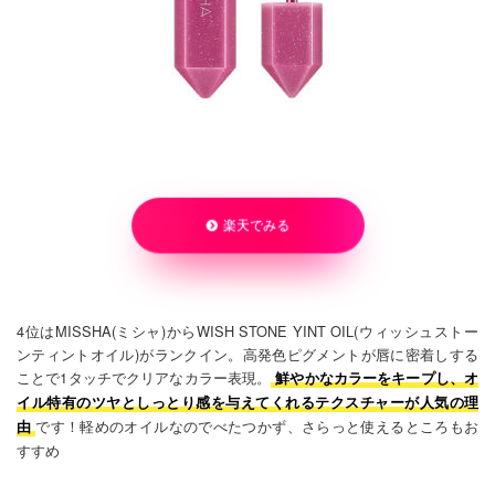
楽天でみる
4位はMISSHA(ミシャ)からWISH STONE YINT OIL(ウィッシュストー
ンティントオイル)がランクイン。高発色ピグメントが唇に密着しする
ことで1タッチでクリアなカラー表現。
鮮やかなカラーをキープし、オ
イル特有のツヤとしっとり感を与えてくれるテクスチャーが人気の理
です！軽めのオイルなのでべたつかず、さらっと使えるところもお
由
すすめ