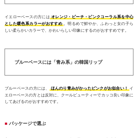
イエローベースの方には
オレンジ・ピーチ・ピンクコーラル系を中心
。明るめで鮮やか、ふわっと女の子ら
とした暖色系カラーがおすすめ
しい柔らかいカラーで、かわいらしい印象にするのがおすすめです。
ブルーベースには「青み系」の韓国リップ
ブルーベースの方には、
イ
ほんのり青みがかったピンクがお似合い！
エローベースの方とは反対に、クールビューティーでカッコ良い印象に
してあげるのがおすすめです。
パッケージで選ぶ