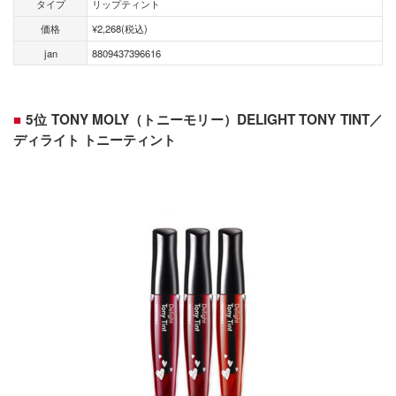
タイプ
リップティント
価格
¥2,268(税込)
jan
8809437396616
5位 TONY MOLY（トニーモリー）DELIGHT TONY TINT／
ディライト トニーティント