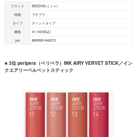
ブランド
MISSHA(ミシャ)
特徴
プチプラ
タイプ
ティントタイプ
価格
¥1,100(税込)
jan
8809581446373
3位 peripera（ペリペラ）INK AIRY VERVET STICK／イン
クエアリーベルベットスティック