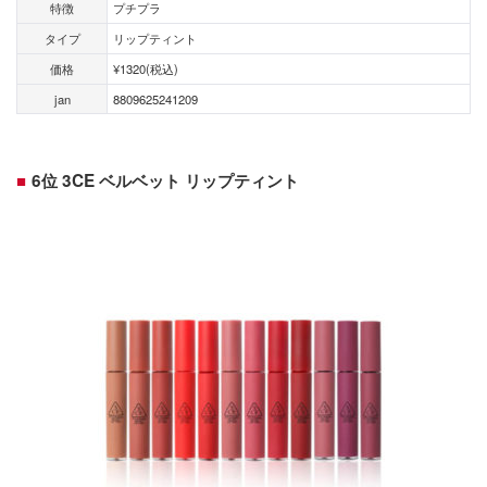
特徴
プチプラ
タイプ
リップティント
価格
¥1320(税込)
jan
8809625241209
6位 3CE ベルベット リップティント