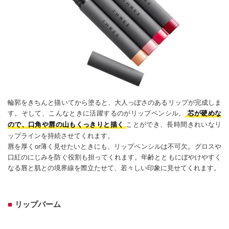
輪郭をきちんと描いてから塗ると、大人っぽさのあるリップが完成しま
す。そして、こんなときに活躍するのがリップペンシル。
芯が硬めな
ことができ、長時間きれいなリ
ので、口角や唇の山もくっきりと描く
ップラインを持続させてくれます。
唇を厚くor薄く見せたいときにも、リップペンシルは不可欠。グロスや
口紅のにじみを防ぐ役割も担ってくれます。年齢とともにぼやけやすく
なる唇と肌との境界線を際立たせて、若々しい印象に見せてくれます。
リップバーム