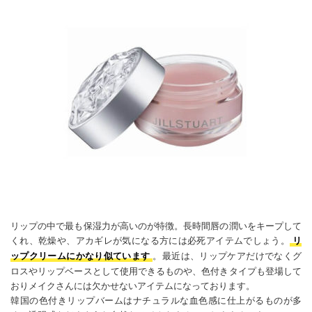
リップの中で最も保湿力が高いのが特徴。長時間唇の潤いをキープして
くれ、乾燥や、アカギレが気になる方には必死アイテムでしょう。
リ
。最近は、リップケアだけでなくグ
ップクリームにかなり似ています
ロスやリップベースとして使用できるものや、色付きタイプも登場して
おりメイクさんには欠かせないアイテムになっております。
韓国の色付きリップバームはナチュラルな血色感に仕上がるものが多