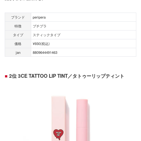
ブランド
peripera
特徴
プチプラ
タイプ
スティックタイプ
価格
¥930(税込)
jan
8809644491463
2位 3CE TATTOO LIP TINT／タトゥーリップティント