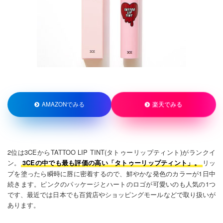
楽天でみる
AMAZONでみる
2位は3CEからTATTOO LIP TINT(タトゥーリップティント)がランクイ
ン。
リッ
3CEの中でも最も評価の高い「タトゥーリップティント」。
プを塗ったら瞬時に唇に密着するので、鮮やかな発色のカラーが1日中
続きます。ピンクのパッケージとハートのロゴが可愛いのも人気の1つ
です、最近では日本でも百貨店やショッピングモールなどで取り扱いが
あります。