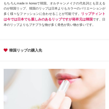
もちろんmade in koreaで韓国。オルチャンメイクの代名詞とも言える
のが韓国リップ、韓国のリップは日本よりもカラーのバリエーションが
リップティント
多く様々なファッションに合わせることが可能です。
は今では日本でも親しみのあるリップですが発祥元は韓国
です、日
本のリップよりもプチプラな物が多く発色が良い物が多いです。
韓国リップの購入先