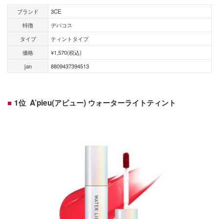
ブランド
3CE
特徴
デパコス
タイプ
ティントタイプ
価格
¥1,570(税込)
jan
8809437394513
1位 A’pieu(アピュー) ウォーターライトティント