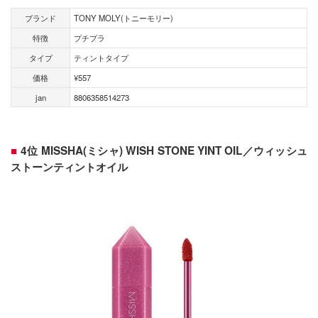
ブランド
TONY MOLY(トニーモリー)
特徴
プチプラ
タイプ
ティントタイプ
価格
¥557
jan
8806358514273
4位 MISSHA(ミシャ) WISH STONE YINT OIL／ウィッシュ
ストーンティントオイル