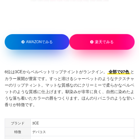
楽天でみる
AMAZONでみる
6位は3CEからベルベットリップテイントがランクイン。
と
全部で27色
カラー展開が豊富です。すっと溶けるシャーベットのようなテクスチャ
ーのリップティント。マットな質感なのにクリーミーで柔らかなベルベ
ットのような質感に仕上げます。馴染みが非常に良く、自然に染めたよ
うな落ち着いたカラーの唇をつくります。ほんのりバニラのような甘い
香りが特徴です。
ブランド
3CE
特徴
デパコス