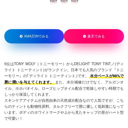
楽天でみる
AMAZONでみる
5位はTONY MOLY（トニーモリー）からDELIGHT TONY TINT／(ディ
ライト トニーティント)がランクイン。日本でも人気のブランド『トニ
ーモリー』の｢ディライト トニーティント｣です。
水分ベースが98%で
また、水分補修だけでなく、アルガンオ
唇に潤いを与えてくれます。
イル、ホホバオイル、ローズヒップオイル配合で乾燥しやすい時期でも
しっかり保湿してくれます。
スキンケアアイテムが自然由来の天然成分配合なので人気ですが、こち
らのティントも動物性原料、タルクフリーで唇に優しく低刺激になって
います。ボディのホワイトマークや上から見たキャップの形がハート型
で可愛い！