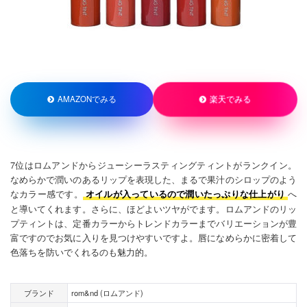
楽天でみる
AMAZONでみる
7位はロムアンドからジューシーラスティングティントがランクイン。
なめらかで潤いのあるリップを表現した、まるで果汁のシロップのよう
なカラー感です。
へ
オイルが入っているので潤いたっぷりな仕上がり
と導いてくれます。さらに、ほどよいツヤがでます。ロムアンドのリッ
プティントは、定番カラーからトレンドカラーまでバリエーションが豊
富ですのでお気に入りを見つけやすいですよ。唇になめらかに密着して
色落ちを防いでくれるのも魅力的。
ブランド
rom&nd (ロムアンド)