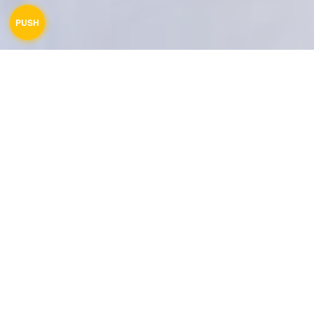
CUTEY & BEAUTY
Moii-モイ｜Lebel-ルベルのヘアオイル・バーム・ヘアクリームが口コミで超人