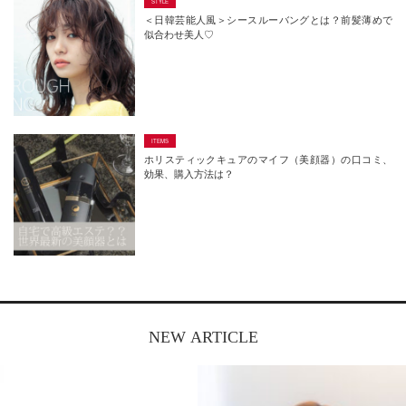
＜日韓芸能人風＞シースルーバングとは？前髪薄めで
似合わせ美人♡
ホリスティックキュアのマイフ（美顔器）の口コミ、
効果、購入方法は？
NEW ARTICLE