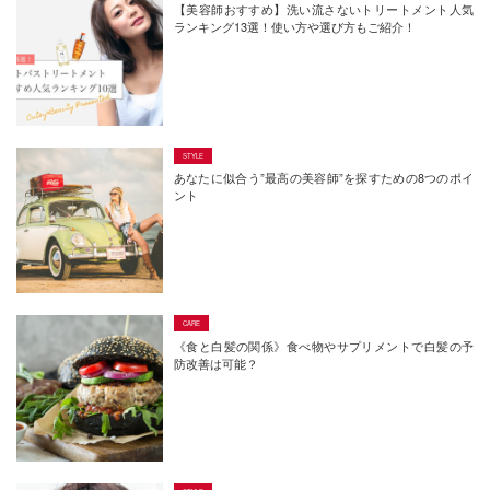
【美容師おすすめ】洗い流さないトリートメント人気
ランキング13選！使い方や選び方もご紹介！
あなたに似合う”最高の美容師”を探すための8つのポイ
ント
《食と白髪の関係》食べ物やサプリメントで白髪の予
防改善は可能？