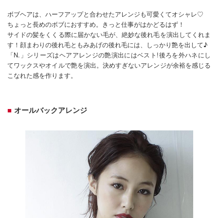
ボブヘアは、ハーフアップと合わせたアレンジも可愛くてオシャレ♡
ちょっと長めのボブにおすすめ。きっと仕事がはかどるはず！
サイドの髪をくくる際に届かない毛が、絶妙な後れ毛を演出してくれま
す！顔まわりの後れ毛ともみあげの後れ毛には、しっかり艶を出して♪
「N.」シリーズはヘアアレンジの艶演出にはベスト!後ろを外ハネにし
てワックスやオイルで艶を演出。決めすぎないアレンジが余裕を感じる
こなれた感を作ります。
オールバックアレンジ