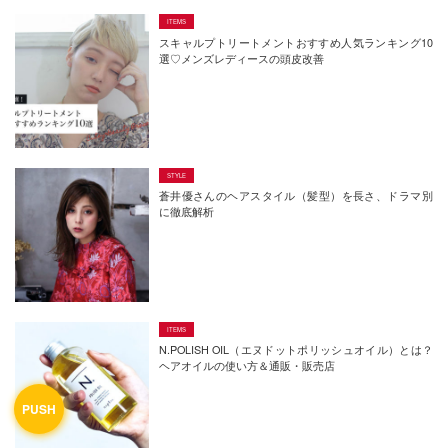
スキャルプトリートメントおすすめ人気ランキング10
選♡メンズレディースの頭皮改善
蒼井優さんのヘアスタイル（髪型）を長さ、ドラマ別
に徹底解析
N.POLISH OIL（エヌドットポリッシュオイル）とは？
ヘアオイルの使い方＆通販・販売店