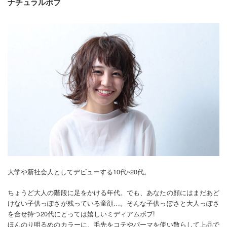
ナチュラルボブ
大学や新社会人としてデビューする10代~20代。
ちょうど大人の階段に足をかける年代。でも、あなたの顔にはまだあど
けない子供っぽさが残っている童顔…。そんな子供っぽさと大人っぽさ
を合せ持つ20代にとっては嬉しいミディアムボブ!
ほんのり明るめのカラーに、毛先をコテやパーマを使い散らして上品で