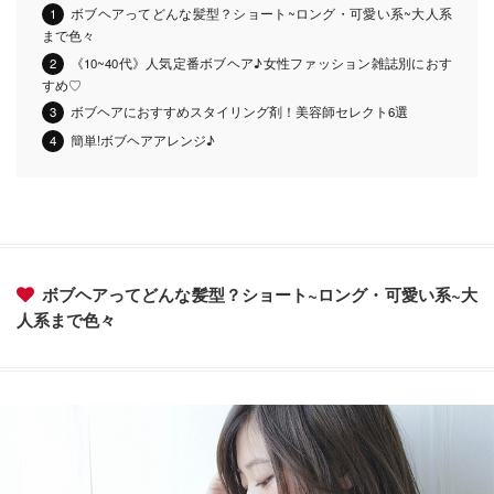
ボブヘアってどんな髪型？ショート~ロング・可愛い系~大人系
まで色々
《10~40代》人気定番ボブヘア♪女性ファッション雑誌別におす
すめ♡
ボブヘアにおすすめスタイリング剤！美容師セレクト6選
簡単!ボブヘアアレンジ♪
ボブヘアってどんな髪型？ショート~ロング・可愛い系~大
人系まで色々