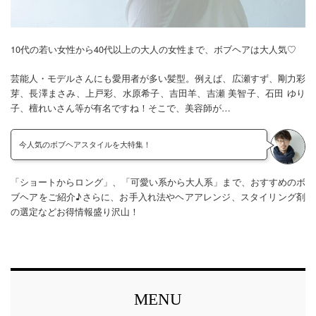
10代の若い女性から40代以上の大人の女性まで、ボブヘアは大人気♡
芸能人・モデルさんにも愛用者が多い髪型。例えば、広瀬すず、剛力彩
芽、長澤まさみ、上戸彩、水原希子、吉田羊、吉瀬 美智子、石田 ゆり
子、檀れいさん等が有名ですね！そこで、美容師が…
今人気のボブヘアスタイルを大特集！
「ショートからロング」、「可愛い系から大人系」まで、おすすめのボ
ブヘアをご紹介♪さらに、お手入れ法やヘアアレンジ、スタイリング剤
の選定などお得情報盛り沢山！