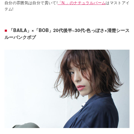
自分の雰囲気は自分で貫いて!
「N.」のナチュラルバーム
はマストアイ
テム!
「BAILA」×「BOB」20代後半~30代-色っぽさ×清楚シース
ルーバンクボブ