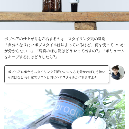
ボブヘアの仕上がりを左右するのは、スタイリング剤の選別!
「自分のなりたいボブスタイルは決まっているけど、何を使っていいか
が分からない…」「写真の様な艶はどうやって出すの?」「ボリューム
をキープするにはどうしたら?」
ボブヘアに似合うスタイリング剤選びのコツさえ分かればもう怖い
ものはなし!毎日家でサロンと同じヘアスタイルが作れますよ♪