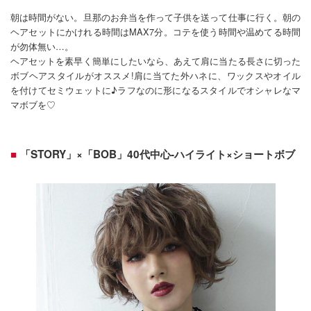
朝は時間がない。旦那のお弁当を作って子供を送って仕事に行く。朝の
ヘアセットにかけれる時間はMAX7分。コテを使う時間や温めてる時間
が勿体無い…。
ヘアセットを素早く簡単にしたいなら、あえて肩に当たる長さに切った
ボブヘアスタイルがオススメ!肩に当てた外ハネに、ワックスやオイル
を付けてセミウェットに♪ラフなのに形になるスタイルでオシャレなマ
マボブを♡
「STORY」×「BOB」40代中心-ハイライト×ショートボブ