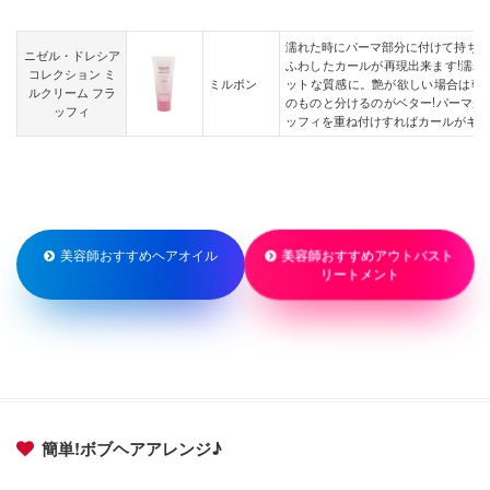
濡れた時にパーマ部分に付けて持ち上
ニゼル・ドレシア
ふわしたカールが再現出来ます!濡れ
コレクション ミ
ミルボン
ットな質感に。艶が欲しい場合は乾
ルクリーム フラ
のものと分けるのがベター!パーマが
ッフィ
ッフィを重ね付けすればカールがキー
美容師おすすめアウトバスト
美容師おすすめヘアオイル
リートメント
簡単!ボブヘアアレンジ♪