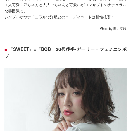
大人可愛く♡ちゃんと大人でちゃんと可愛いがコンセプトのナチュラル
な雰囲気に。
シンプルかつナチュラルで洋服とのコーディネートは相性抜群！
Photo by渡辺文暁
「SWEET」×「BOB」20代後半-ガーリー・フェミニンボ
ブ