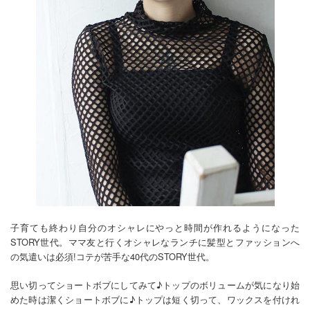
子育ても終わり自分のオシャレにやっと時間が作れるようになった
STORY世代。ママ友と行くオシャレなランチに髪型とファッションへ
の気遣いは必須!コテが苦手な40代のSTORY世代。
思い切ってショートボブにしてみて♪トップのボリュームが気になり始
めた時は潔くショートボブに♪トップは短く切って、ワックスを付けれ