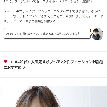
1つにボブヘアといっても、スタイル・バリエーションは豊富♡
ショートボブからミディアムボブ、ロングボブまでさまざま。さらに、
カットやセットにアレンジを加えることで、可愛い系、大人系、モード
系、カジュアル系まで種類は無限大♪
誰でもコツを掴めばチャレンジ出来るボブは沢山ありますよ♪
《10~40代》人気定番ボブヘア♪女性ファッション雑誌別
におすすめ♡