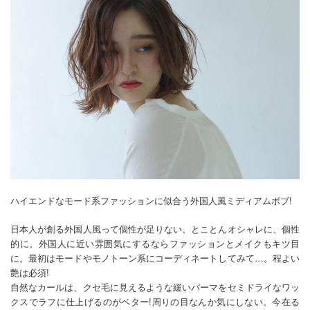
ハイエンドなモード系ファッションに似合う外国人風ミディアムボブ!
日本人が創る外国人風って個性が足りない。とことんオシャレに、個性
的に。外国人に近い雰囲気にするならファッションとメイクもキツ目
に。最初はモードやモノトーン系にコーディネートしてみて…。程よい
艶は必須!
自然なカールは、クセ毛に見えるような緩いパーマをセミドライなワッ
クスでラフに仕上げるのがベター!周りの目なんか気にしない。今在る