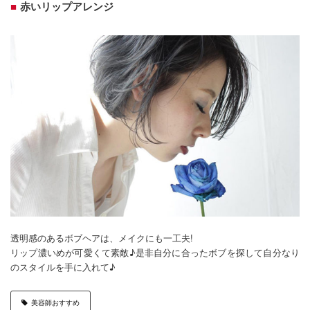
赤いリップアレンジ
透明感のあるボブヘアは、メイクにも一工夫!
リップ濃いめが可愛くて素敵♪是非自分に合ったボブを探して自分なり
のスタイルを手に入れて♪
美容師おすすめ