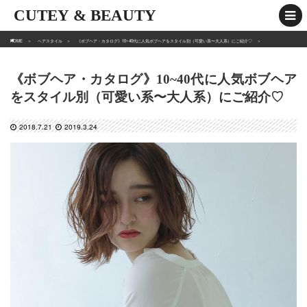
CUTEY & BEAUTY
HOME
ヘアスタイル
《ボブヘア・カタログ》10~40代に人気ボブヘアをスタイル別（可愛い系〜大人系）にご紹介♡
《ボブヘア・カタログ》10~40代に人気ボブヘア
をスタイル別（可愛い系〜大人系）にご紹介♡
2018.7.21
2019.3.24