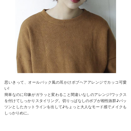
思いきって、オールバック風の耳かけボブヘアアレンジでカッコ可愛
い!
簡単なのに印象がガラッと変わること間違いなしのアレンジ!ワックス
を付けてしっかりスタイリング。切りっぱなしのボブが相性抜群♪パッ
ツンとしたカットラインを出して♪ちょっと大人なモード感でメイクも
しっかりめに。