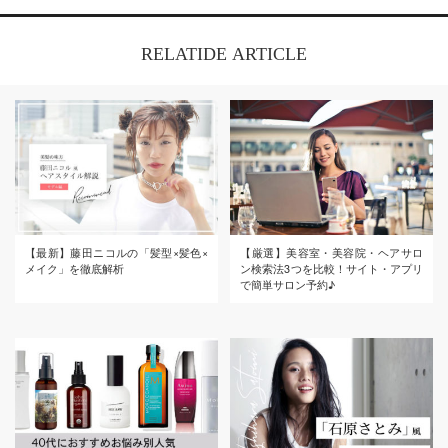
RELATIDE ARTICLE
【最新】藤田ニコルの「髪型×髪色×
【厳選】美容室・美容院・ヘアサロ
メイク」を徹底解析
ン検索法3つを比較！サイト・アプリ
で簡単サロン予約♪