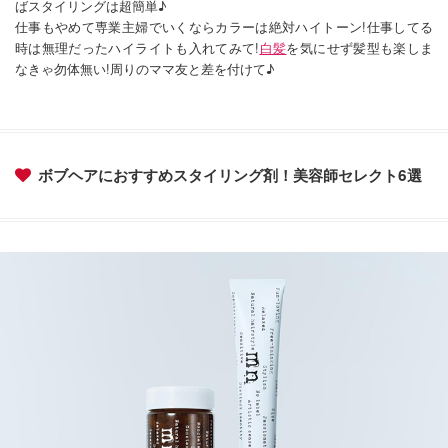
ばスタイリングは超簡単♪
仕事もやめて専業主婦でいくならカラーは絶対ハイトーン!仕事してる
時は無理だったハイライトも入れてみて!
白髪
を気にせず髪型も楽しま
なきゃ勿体無い!周りのママ友と差を付けて♪
ボブヘアにおすすめスタイリング剤！美容師セレクト6選