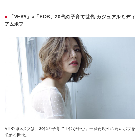
「VERY」×「BOB」30代の子育て世代-カジュアルミディ
アムボブ
VERY系×ボブは、30代の子育て世代が中心。一番再現性の高いボブを
求める世代。