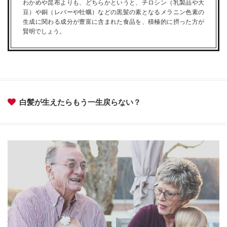
わかめや昆布よりも、どちらかというと、チロシン（乳製品や大
豆）や銅（レバーや牡蠣）などの黒髪の素となるメラニン色素の
生成に関わる成分が豊富に含まれた食品を、積極的に摂った方が
賢明でしょう。
白髪が生えたらもう一生戻らない？