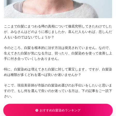
ここまで白髪にまつわる噂の真相について徹底究明してきたわけでした
が、みなさんはどのように感じましたか。喜んだ人もいれば、悲しんだ
人もいるのではないでしょうか？
今のところ、白髪を根本的に治す方法は発見されていません。なので、
生えてきた白髪が気になる方は、切ったり、白髪染めを使って改善し上
手に付き合っていくしかありません。
特に、白髪染めは増えてきた白髪に対して重宝します。ですが、白髪染
めは種類が多くどれを選べば良いか迷いませんか？
そこで、現役美容師が市販の白髪染め選びのお手伝いをしたいと思いま
すので、もし何を選んで良いのか迷っている方は、下の記事をご一読下
さい。
おすすめ白髪染めランキング