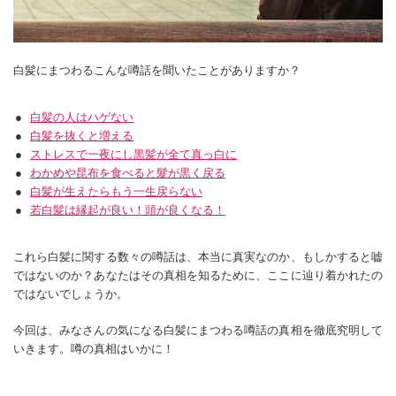
白髪にまつわるこんな噂話を聞いたことがありますか？
白髪の人はハゲない
白髪を抜くと増える
ストレスで一夜にし黒髪が全て真っ白に
わかめや昆布を食べると髮が黒く戻る
白髪が生えたらもう一生戻らない
若白髪は縁起が良い！頭が良くなる！
これら白髪に関する数々の噂話は、本当に真実なのか、もしかすると嘘
ではないのか？あなたはその真相を知るために、ここに辿り着かれたの
ではないでしょうか。
今回は、みなさんの気になる白髪にまつわる噂話の真相を徹底究明して
いきます。噂の真相はいかに！