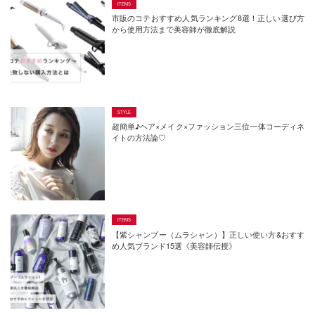
市販のコテおすすめ人気ランキング8選！正しい選び方
から使用方法まで美容師が徹底解説
超簡単♪ヘア×メイク×ファッション三位一体コーディネ
イトの方法論♡
【紫シャンプー（ムラシャン）】正しい使い方&おすす
め人気ブランド15選《美容師伝授》