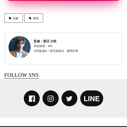
白髪
薄毛
監修：
渡辺 文暁
美容師歴：8年
共同監修&一部写真提供：藤岡尚希
LINE