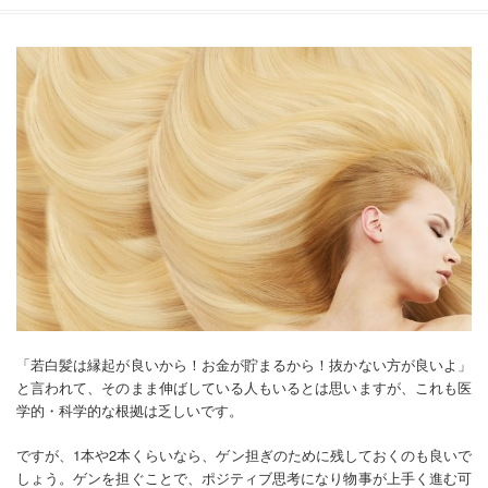
「若白髪は縁起が良いから！お金が貯まるから！抜かない方が良いよ」
と言われて、そのまま伸ばしている人もいるとは思いますが、これも医
学的・科学的な根拠は乏しいです。
ですが、1本や2本くらいなら、ゲン担ぎのために残しておくのも良いで
しょう。ゲンを担ぐことで、ポジティブ思考になり物事が上手く進む可