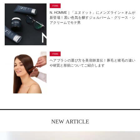
N. HOMME｜「エヌドット」にメンズライン＝オムが
新登場！黒い色気を醸すジェルバーム・グリース・シ
アクリームでモテ男
ヘアブラシの選び方を美容師直伝！豚毛と猪毛の違い
や材質と形状についてご紹介します
NEW ARTICLE