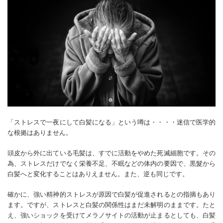
「ストレスで一夜にして白髪になる」という噂は・・・・迷信で医学的
な根拠はありません。
頭皮から外に出ている毛髪は、すでに活動をやめた死滅細胞です。その
為、ストレスだけでなく栄養不足、不眠などの体内の要因で、黒髮から
白髪へと変化することはありえません。また、逆も同じです。
確かに、強い精神的ストレスが原因で白髪が促進されるとの指摘もあり
ます。ですが、ストレスと白髪の関係性はまだ未解明のままです。たと
え、強いショックを受けてメラノサイトの活動が止まるとしても、白髪