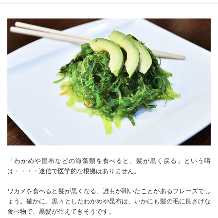
「わかめや昆布などの海藻類を食べると、髪が黒く戻る」という噂
は・・・・迷信で医学的な根拠はありません。
ワカメを食べると髪が黒くなる、誰もが聞いたことがあるフレーズでし
ょう。確かに、黒々としたわかめや昆布は、いかにも髪の毛に良さげな
食べ物で、黒髮が生えてきそうです。