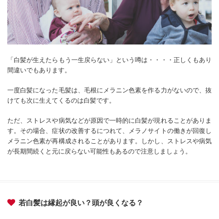
「白髪が生えたらもう一生戻らない」という噂は・・・・正しくもあり
間違いでもあります。
一度白髪になった毛髪は、毛根にメラニン色素を作る力がないので、抜
けても次に生えてくるのは白髪です。
ただ、ストレスや病気などが原因で一時的に白髪が現れることがありま
す。その場合、症状の改善するにつれて、メラノサイトの働きが回復し
メラニン色素が再構成されることがあります。しかし、ストレスや病気
が長期間続くと元に戻らない可能性もあるので注意しましょう。
若白髪は縁起が良い？頭が良くなる？