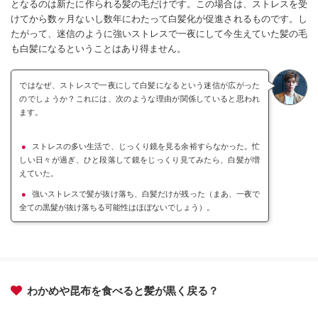
となるのは新たに作られる髪の毛だけです。この場合は、ストレスを受
けてから数ヶ月ないし数年にわたって白髪化が促進されるものです。し
たがって、迷信のように強いストレスで一夜にして今生えていた髪の毛
も白髪になるということはあり得ません。
ではなぜ、ストレスで一夜にして白髪になるという迷信が広がった
のでしょうか？これには、次のような理由が関係していると思われ
ます。
ストレスの多い生活で、じっくり鏡を見る余裕すらなかった。忙
しい日々が過ぎ、ひと段落して鏡をじっくり見てみたら、白髪が増
えていた。
強いストレスで髪が抜け落ち、白髪だけが残った（まあ、一夜で
全ての黒髮が抜け落ちる可能性はほぼないでしょう）。
わかめや昆布を食べると髪が黒く戻る？